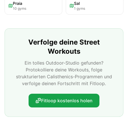
Praia
Sal
10
gyms
1
gyms
Verfolge deine Street
Workouts
Ein tolles Outdoor-Studio gefunden?
Protokolliere deine Workouts, folge
strukturierten Calisthenics-Programmen und
verfolge deinen Fortschritt mit Fitloop.
Fitloop kostenlos holen