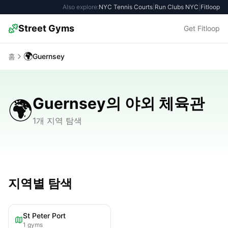
Also explore:
NYC Tennis Courts
|
Run Clubs NYC
|
Fitloop
Street Gyms
Get Fitloop
🌍
홈
Guernsey
Guernsey의 야외 체육관
🌍
1개 지역 탐색
지역별 탐색
St Peter Port
1
gyms