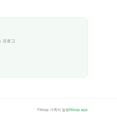
스 프로그
Fitloop 가족의 일원
fitloop.app