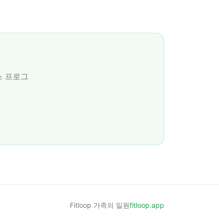
스 프로그
Fitloop 가족의 일원
fitloop.app