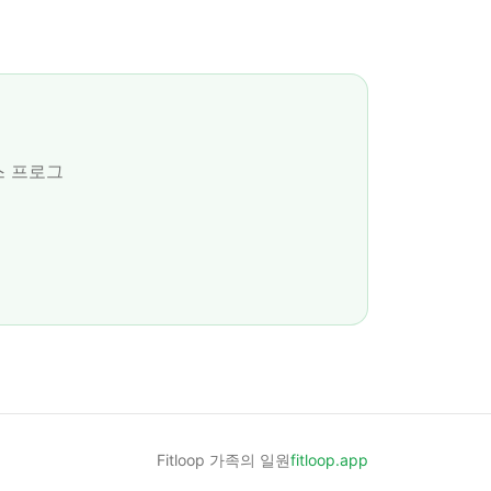
스 프로그
Fitloop 가족의 일원
fitloop.app