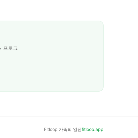
스 프로그
Fitloop 가족의 일원
fitloop.app