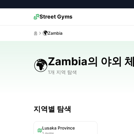
Street Gyms
🌍
홈
Zambia
Zambia의 야외 
🌍
1개 지역 탐색
지역별 탐색
Lusaka Province
1
gyms