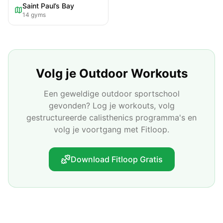
Saint Paul’s Bay
14
gyms
Volg je Outdoor Workouts
Een geweldige outdoor sportschool
gevonden? Log je workouts, volg
gestructureerde calisthenics programma's en
volg je voortgang met Fitloop.
Download Fitloop Gratis