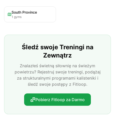
South Province
1
gyms
Śledź swoje Treningi na
Zewnątrz
Znalazłeś świetną siłownię na świeżym
powietrzu? Rejestruj swoje treningi, podążaj
za strukturalnymi programami kalisteniki i
śledź swoje postępy z Fitloop.
Pobierz Fitloop za Darmo