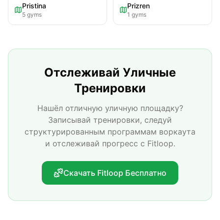
Pristina
Prizren
5
gyms
1
gyms
Отслеживай Уличные
Тренировки
Нашёл отличную уличную площадку?
Записывай тренировки, следуй
структурированным программам воркаута
и отслеживай прогресс с Fitloop.
Скачать Fitloop Бесплатно