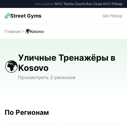
Also explore:
NYC Tennis Courts
|
Run Clubs NYC
|
Fitloop
Street Gyms
Get Fitloop
🌍
Главная
Kosovo
Уличные Тренажёры в
🌍
Kosovo
Просмотреть 2 регионов
По Регионам