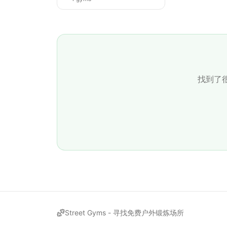
找到了很
Street Gyms -
寻找免费户外锻炼场所