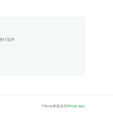
健身计划并
Fitloop家族成员
fitloop.app