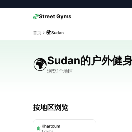
Street Gyms
🌍
首页
Sudan
Sudan的户外健
🌍
浏览1个地区
按地区浏览
Khartoum
1
gyms