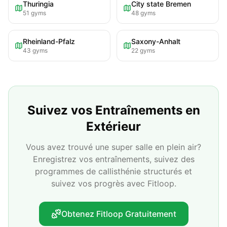
Thuringia
City state Bremen
51
gyms
48
gyms
Rheinland-Pfalz
Saxony-Anhalt
43
gyms
22
gyms
Suivez vos Entraînements en
Extérieur
Vous avez trouvé une super salle en plein air?
Enregistrez vos entraînements, suivez des
programmes de callisthénie structurés et
suivez vos progrès avec Fitloop.
Obtenez Fitloop Gratuitement