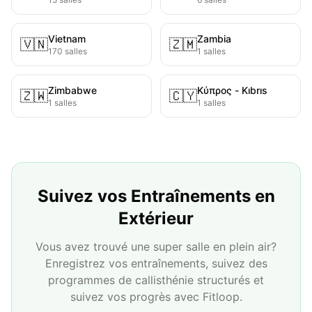
Vietnam
Zambia
🇻🇳
🇿🇲
170 salles
1 salles
Zimbabwe
Κύπρος - Kıbrıs
🇿🇼
🇨🇾
1 salles
1 salles
Suivez vos Entraînements en
Extérieur
Vous avez trouvé une super salle en plein air?
Enregistrez vos entraînements, suivez des
programmes de callisthénie structurés et
suivez vos progrès avec Fitloop.