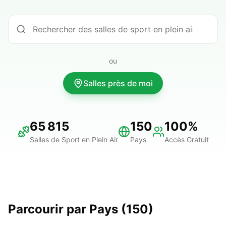
ou
Salles près de moi
65 815
150
100%
Salles de Sport en Plein Air
Pays
Accès Gratuit
Parcourir par Pays
(
150
)