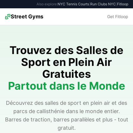
Also explore:
NYC Tennis Courts
|
Run Clubs NYC
|
Fitloop
Street Gyms
Get Fitloop
Trouvez des Salles de
Sport en Plein Air
Gratuites
Partout dans le Monde
Découvrez des salles de sport en plein air et des
parcs de callisthénie dans le monde entier.
Barres de traction, barres parallèles et plus - tout
gratuit.