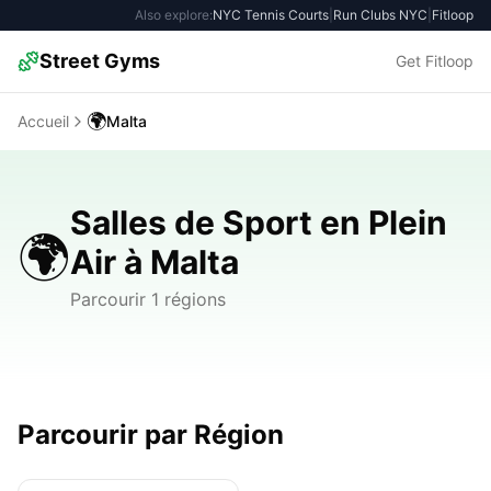
Also explore:
NYC Tennis Courts
|
Run Clubs NYC
|
Fitloop
Street Gyms
Get Fitloop
🌍
Accueil
Malta
Salles de Sport en Plein
🌍
Air à Malta
Parcourir 1 régions
Parcourir par Région