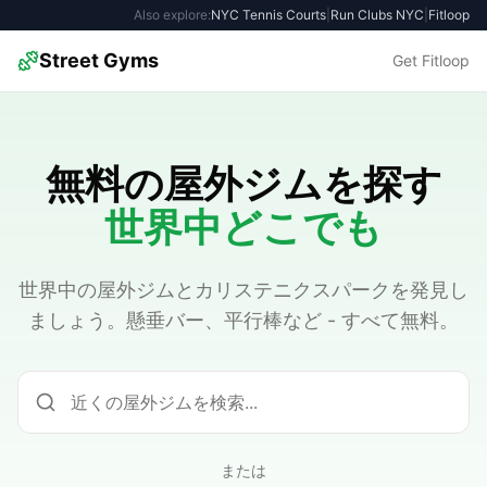
Also explore:
NYC Tennis Courts
|
Run Clubs NYC
|
Fitloop
Street Gyms
Get Fitloop
無料の屋外ジムを探す
世界中どこでも
世界中の屋外ジムとカリステニクスパークを発見し
ましょう。懸垂バー、平行棒など - すべて無料。
または