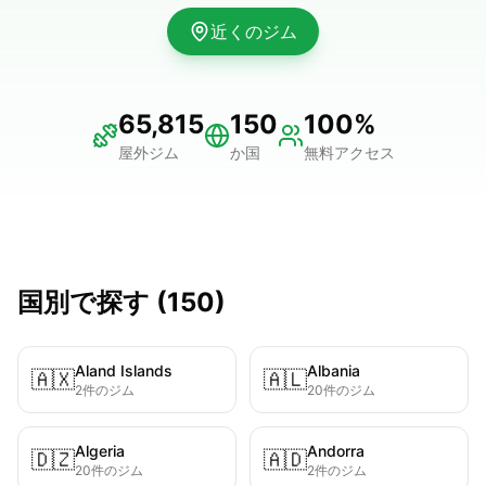
近くのジム
65,815
150
100%
屋外ジム
か国
無料アクセス
国別で探す
(
150
)
Aland Islands
Albania
🇦🇽
🇦🇱
2件のジム
20件のジム
Algeria
Andorra
🇩🇿
🇦🇩
20件のジム
2件のジム